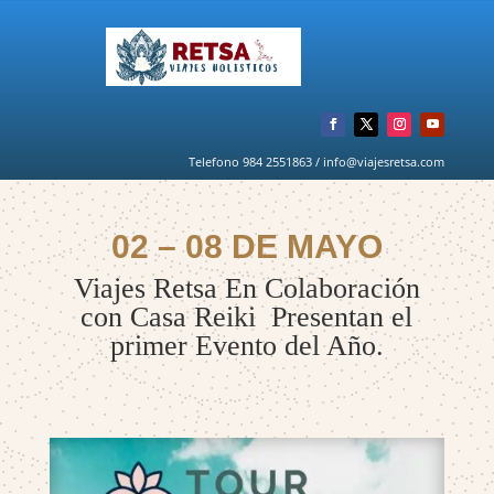
Telefono 984 2551863 / info@viajesretsa.com
02 – 08 DE MAYO
Viajes Retsa En Colaboración
con Casa Reiki Presentan el
primer Evento del Año.